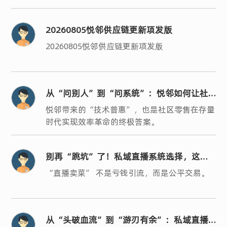
20260805悦邻供应链更新项发版
20260805悦邻供应链更新项发版
从“问别人”到“问系统”：悦邻如何让社
区零售的“人、货、场”真正数字化？
悦邻带来的“技术普惠”，也是社区零售在存量
时代实现效率革命的终极答案。
别再“跳坑”了！私域直播系统选择，这三
条“黄金法则”你必须懂
“直播卖菜” 不是亏钱引流，而是公平交易。
从“头破血流”到“游刃有余”：私域直播