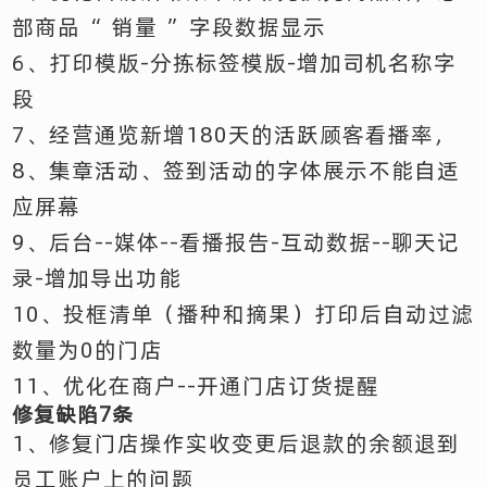
部商品“ 销量 ”字段数据显示
6、打印模版-分拣标签模版-增加司机名称字
段
7、经营通览新增180天的活跃顾客看播率，
8、集章活动、签到活动的字体展示不能自适
应屏幕
9、后台--媒体--看播报告-互动数据--聊天记
录-增加导出功能
10、投框清单（播种和摘果）打印后自动过滤
数量为0的门店
11、优化在商户--开通门店订货提醒
修复缺陷7条
1、修复门店操作实收变更后退款的余额退到
员工账户上的问题