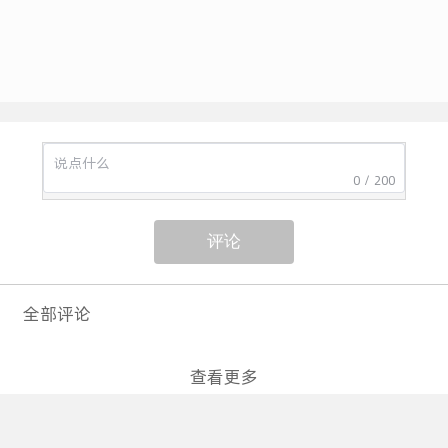
店，做一整条街的生意。
0 / 200
评论
全部评论
查看更多