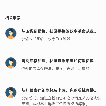
相关推荐:
从压货到预售，社区零售的效率革命从选对
系统开始
悦邻拉式系统：效率的加速器
告别库存泥潭，私域直播系统如何帮你实现
轻运营？
悦邻的零库存解法：先卖，再采，后履约
从扛着库存跑到轻装上阵，你的私域直播系
统选对了吗？
悦邻模式，通过直播预售加之以销定采的拉式供
应链，从根本上解决了传统系统的弊端。