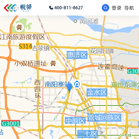
登录
导航
400-811-8627