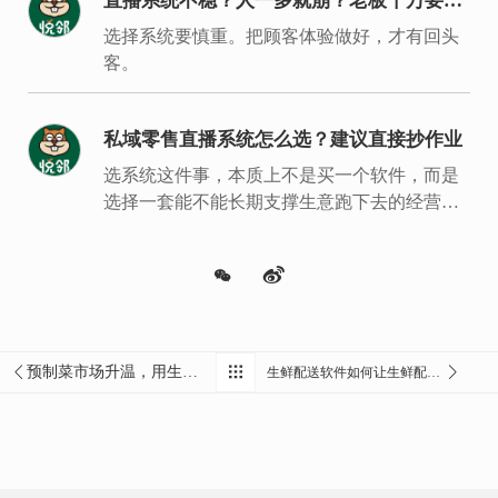
直播系统不稳？人一多就崩？老板千万要重
视
选择系统要慎重。把顾客体验做好，才有回头
客。
私域零售直播系统怎么选？建议直接抄作业
选系统这件事，本质上不是买一个软件，而是
选择一套能不能长期支撑生意跑下去的经营底
盘。
预制菜市场升温，用生鲜配送系统提升供应链能力是关键
生鲜配送软件如何让生鲜配送公司降低损耗？