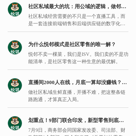
社区私域最大的坑：用公域的逻辑，做邻居
的生意
社区私域经营需要的不只是一个直播工具，而
是一套连接前端销售和后端供应链的数字化履
约体系。
为什么悦邻模式是社区零售的唯一解？
悦邻不卖一棵菜，我们是ISV。我们卖的不是功
能清单，是社区零售这一种生意的最优解。
直播间2000人在线，月底一算却没赚钱？入
局同城生鲜要过的是这7关
做社区私域生鲜直播，开播不难，把这整条链
路跑通，才算真正入局。
划重点！9部门联合印发，新型零售到底新
在哪里？
7月9日，商务部会同国家发改委、司法部、财